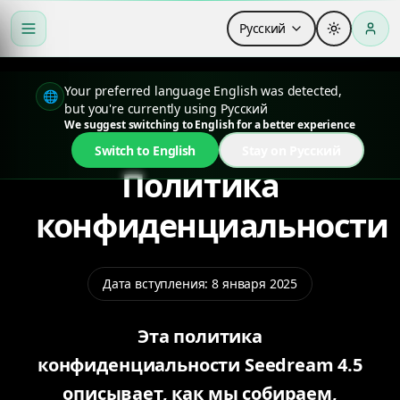
Русский
Your preferred language English was detected,
🌐
but you're currently using Русский
We suggest switching to English for a better experience
Switch to English
Stay on Русский
Политика
конфиденциальности
Дата вступления
:
8 января 2025
Эта политика
конфиденциальности Seedream 4.5
описывает, как мы собираем,