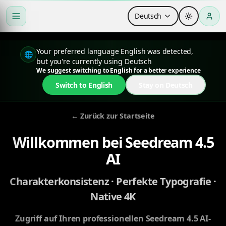
Deutsch
Your preferred language English was detected,
🌐
but you're currently using Deutsch
We suggest switching to English for a better experience
Switch to English
Stay on Deutsch
←
Zurück zur Startseite
Willkommen bei Seedream 4.5
AI
Charakterkonsistenz · Perfekte Typografie ·
Native 4K
Zugriff auf Ihren professionellen Seedream 4.5 AI-