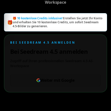
Workspace
🎁 10 kostenlose Credits inklusive!
Erstellen Sie jetzt Ihr Konto
🎁
und erhalten Sie 10 kostenlose Credits, um sofort Seedream
4.5-Bilder zu generieren.
BEI SEEDREAM 4.5 ANMELDEN
Bei Seedream 4.5 anmelden
Zugriff auf Ihren professionellen Seedream 4.5 AI-
Workspace
Weiter mit Google