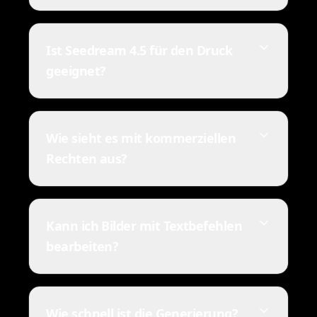
Ist Seedream 4.5 für den Druck
geeignet?
Wie sieht es mit kommerziellen
Rechten aus?
Kann ich Bilder mit Textbefehlen
bearbeiten?
Wie schnell ist die Generierung?