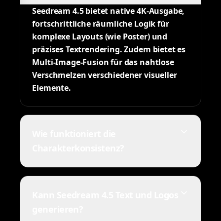
Seedream 4.5 bietet native 4K-Ausgabe,
fortschrittliche räumliche Logik für
komplexe Layouts (wie Poster) und
präzises Textrendering. Zudem bietet es
Multi-Image-Fusion für das nahtlose
Verschmelzen verschiedener visueller
Elemente.
Wie funktioniert die
Charakterkonsistenz?
Kann Seedream 4.5 Text und Logos
generieren?