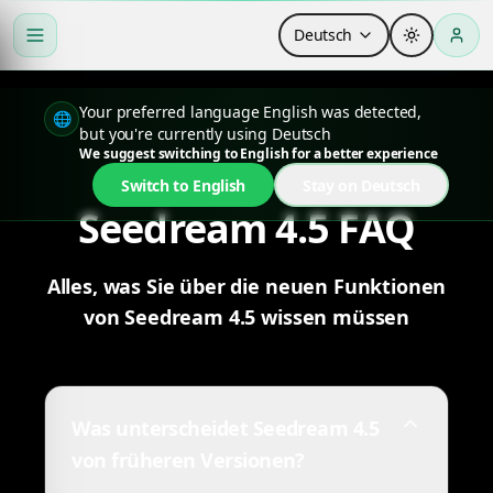
Deutsch
Your preferred language English was detected,
🌐
but you're currently using Deutsch
We suggest switching to English for a better experience
Switch to English
Stay on Deutsch
Seedream 4.5 FAQ
Alles, was Sie über die neuen Funktionen
von Seedream 4.5 wissen müssen
Was unterscheidet Seedream 4.5
von früheren Versionen?