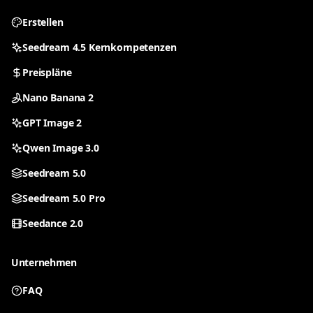
Erstellen
Seedream 4.5 Kernkompetenzen
Preispläne
Nano Banana 2
GPT Image 2
Qwen Image 3.0
Seedream 5.0
Seedream 5.0 Pro
Seedance 2.0
Unternehmen
FAQ
All tools