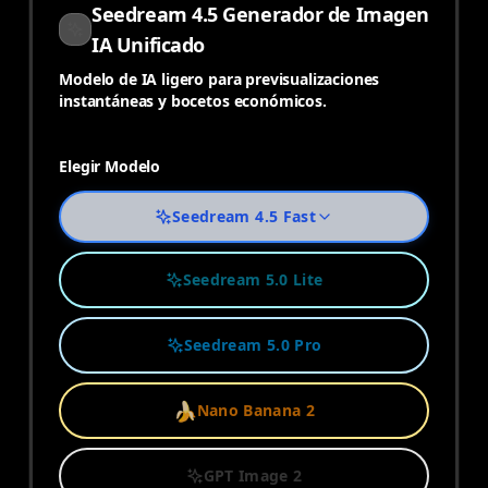
Seedream 4.5 Generador de Imagen
IA Unificado
Modelo de IA ligero para previsualizaciones
instantáneas y bocetos económicos.
Elegir Modelo
Seedream 4.5 Fast
Seedream 5.0 Lite
Seedream 5.0 Pro
🍌
Nano Banana 2
GPT Image 2