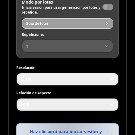
Modo por lotes
Inicia sesión para usar generación por lotes y
repetida.
Guía de lotes
Repeticiones
1
Resolución
1:1
Relación de Aspecto
PNG
Haz clic aquí para iniciar sesión y