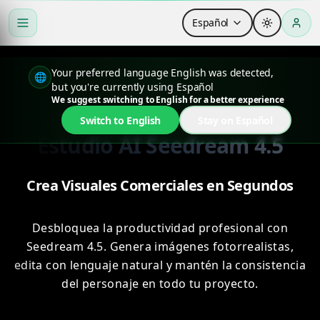
Español
Your preferred language English was detected,
🌐
but you're currently using Español
We suggest switching to English for a better experience
Switch to English
Stay on Español
Estudio AI Seedream 4.5
Crea Visuales Comerciales en Segundos
Desbloquea la productividad profesional con
Seedream 4.5. Genera imágenes fotorrealistas,
edita con lenguaje natural y mantén la consistencia
del personaje en todo tu proyecto.