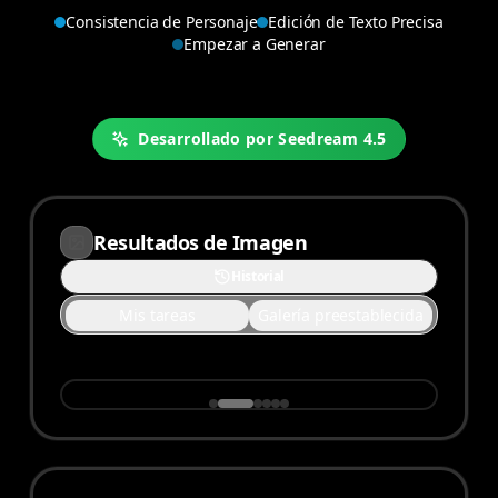
Consistencia de Personaje
Edición de Texto Precisa
Empezar a Generar
Desarrollado por Seedream 4.5
Resultados de Imagen
Historial
Mis tareas
Galería preestablecida