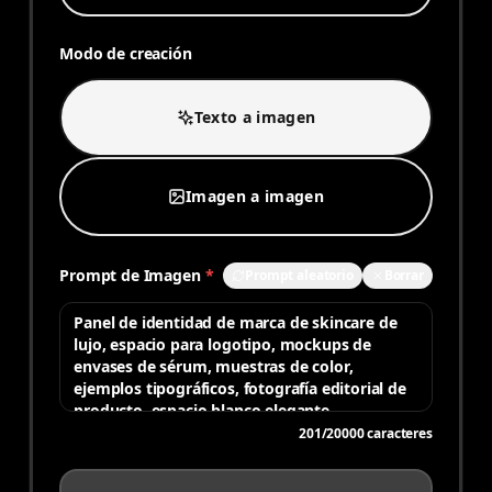
Modo de creación
Texto a imagen
Imagen a imagen
Prompt de Imagen
*
Prompt aleatorio
Borrar
201
/
20000
caracteres