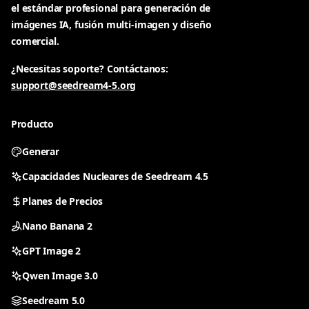
el estándar profesional para generación de
imágenes IA, fusión multi-imagen y diseño
comercial.
¿Necesitas soporte? Contáctanos:
support@seedream4-5.org
Producto
Generar
Capacidades Nucleares de Seedream 4.5
Planes de Precios
Nano Banana 2
GPT Image 2
Qwen Image 3.0
Seedream 5.0