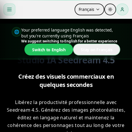
Français
Your preferred language English was detected,
🌐
but you're currently using Français
We suggest switching to English for a better experience
Switch to English
Stay on Français
Studio IA Seedream 4.5
Créez des visuels commerciaux en
quelques secondes
Libérez la productivité professionnelle avec
Seedream 4.5. Générez des images photoréalistes,
éditez en langage naturel et maintenez la
cohérence des personnages tout au long de votre