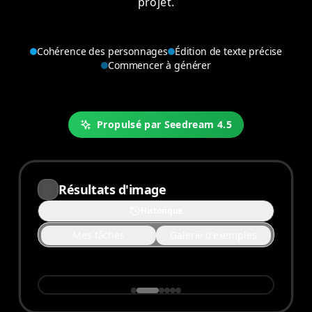
projet.
Cohérence des personnages
Édition de texte précise
Commencer à générer
Propulsé par Seedream 4.5
Résultats d'image
Historique
Mes tâches
Galerie d'exemples