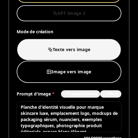
GPT Image 2
Mode de création
Texte vers image
Image vers image
Prompt d'image
*
Prompt aléatoire
Effacer