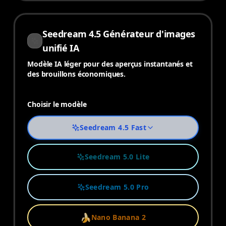
Seedream 4.5 Générateur d'images
unifié IA
Modèle IA léger pour des aperçus instantanés et
des brouillons économiques.
Choisir le modèle
Seedream 4.5 Fast
Seedream 5.0 Lite
Seedream 5.0 Pro
🍌
Nano Banana 2