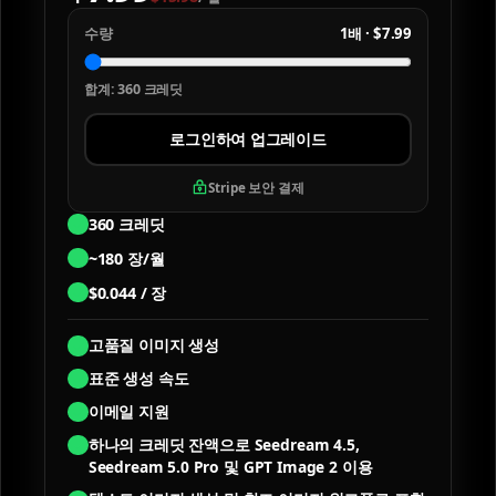
수량
1배
·
$7.99
합계
:
360
크레딧
로그인하여 업그레이드
Stripe 보안 결제
360
크레딧
~
180
장/월
$
0.044
/ 장
고품질 이미지 생성
표준 생성 속도
이메일 지원
하나의 크레딧 잔액으로 Seedream 4.5,
Seedream 5.0 Pro 및 GPT Image 2 이용