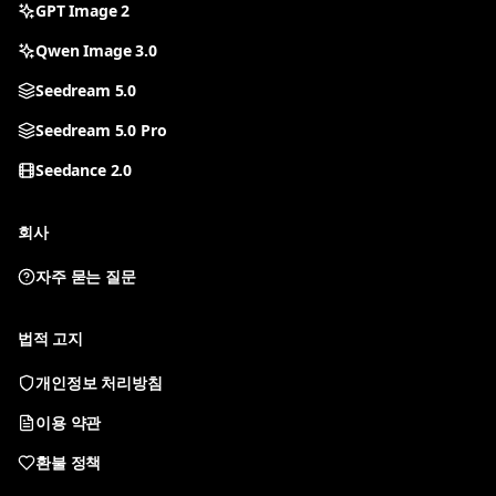
GPT Image 2
Qwen Image 3.0
Seedream 5.0
Seedream 5.0 Pro
Seedance 2.0
회사
자주 묻는 질문
모든 도구
도구를 선택해 생성을 시작하세요
법적 고지
개인정보 처리방침
Nano Banana 2
GPT Image 2
이용 약관
빠른 이미지 편집과 참조 워크플로
대화형 AI 이미지 생성
환불 정책