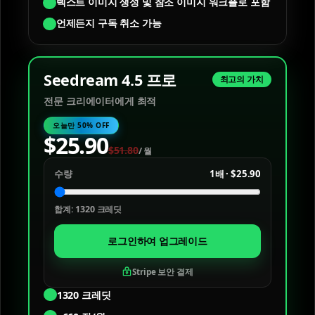
텍스트 이미지 생성 및 참조 이미지 워크플로 포함
언제든지 구독 취소 가능
Seedream 4.5 프로
최고의 가치
전문 크리에이터에게 최적
오늘만 50% OFF
$
25.90
$
51.80
/
월
수량
1배
·
$25.90
합계
:
1320
크레딧
로그인하여 업그레이드
Stripe 보안 결제
1320
크레딧