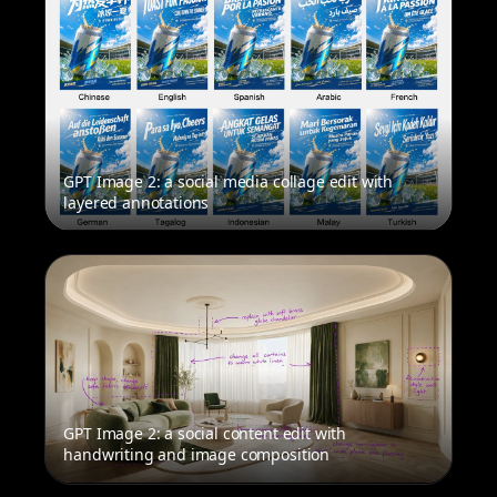
GPT Image 2: a social media collage edit with
layered annotations
GPT Image 2: a social content edit with
handwriting and image composition