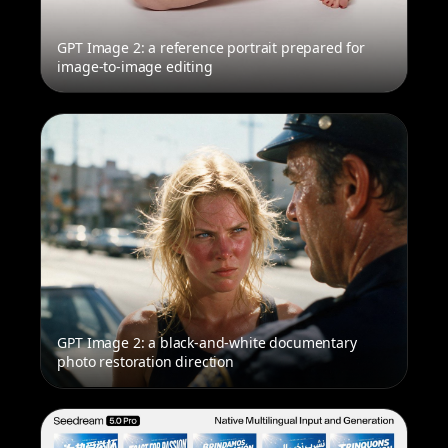
GPT Image 2: a reference portrait prepared for
image-to-image editing
GPT Image 2: a black-and-white documentary
photo restoration direction