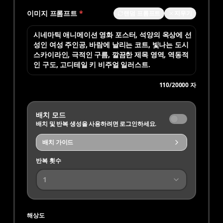
이미지 프롬프트
*
랜덤 프롬프트
지우기
110
/
20000
자
배치 모드
배치 및 반복 생성을 사용하려면 로그인하세요.
배치 가이드
반복 횟수
1
해상도