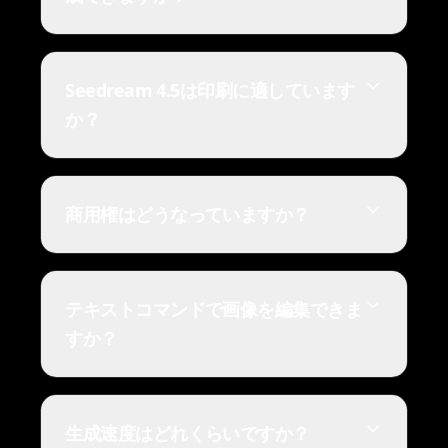
Seedream 4.5は印刷に適しています
か？
商用権はどうなっていますか？
テキストコマンドで画像を編集できま
すか？
生成速度はどれくらいですか？