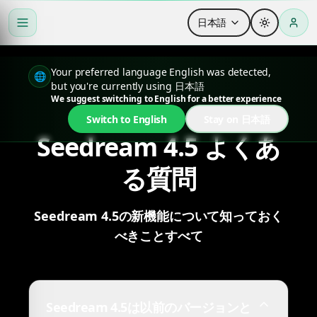
日本語
Your preferred language English was detected,
🌐
but you're currently using 日本語
We suggest switching to English for a better experience
Switch to English
Stay on 日本語
Seedream 4.5 よくあ
る質問
Seedream 4.5の新機能について知っておく
べきことすべて
Seedream 4.5は以前のバージョンと