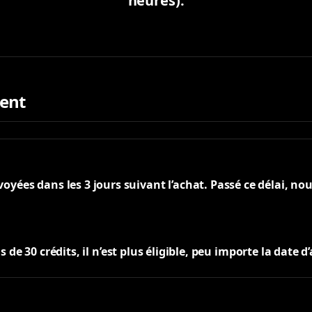
heures).
ment
yées dans les 3 jours suivant l’achat. Passé ce délai, nou
e 30 crédits, il n’est plus éligible, peu importe la date d