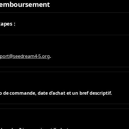
remboursement
tapes :
port@seedream4-5.org
.
 de commande, date d’achat et un bref descriptif.