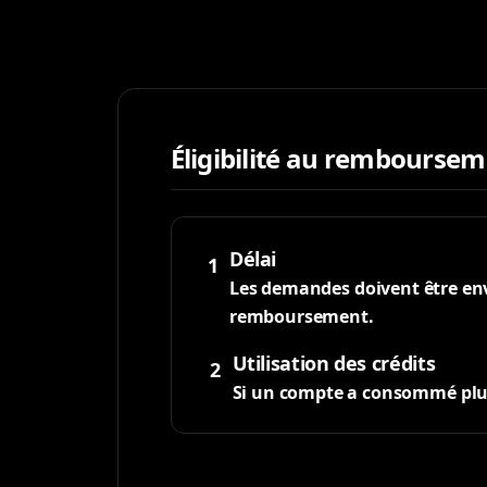
Éligibilité au rembourse
Délai
1
Les demandes doivent être envo
remboursement.
Utilisation des crédits
2
Si un compte a consommé plus d