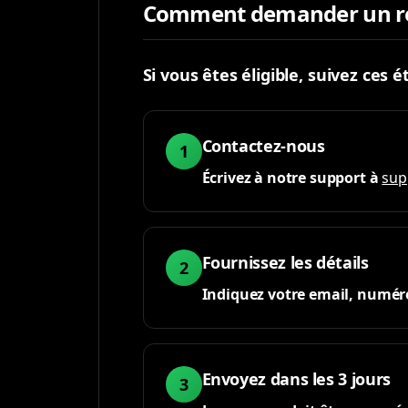
Comment demander un 
Si vous êtes éligible, suivez ces é
Contactez-nous
1
Écrivez à notre support à
sup
Fournissez les détails
2
Indiquez votre email, numéro
Envoyez dans les 3 jours
3