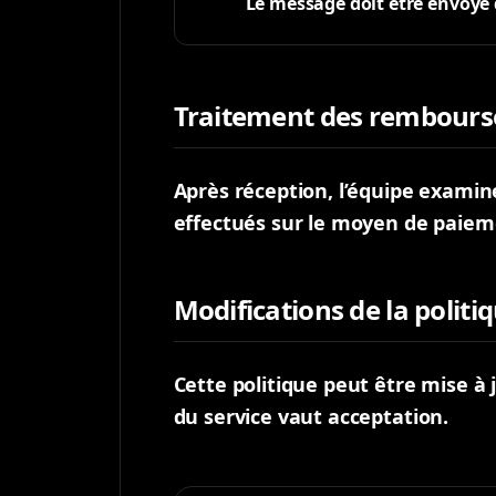
Le message doit être envoyé d
Traitement des rembour
Après réception, l’équipe exami
effectués sur le moyen de paieme
Modifications de la politi
Cette politique peut être mise à j
du service vaut acceptation.