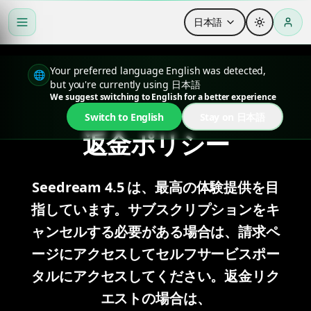
日本語
Your preferred language English was detected,
🌐
but you're currently using 日本語
We suggest switching to English for a better experience
Switch to English
Stay on 日本語
返金ポリシー
Seedream 4.5 は、最高の体験提供を目
指しています。サブスクリプションをキ
ャンセルする必要がある場合は、請求ペ
ージにアクセスしてセルフサービスポー
タルにアクセスしてください。返金リク
エストの場合は、