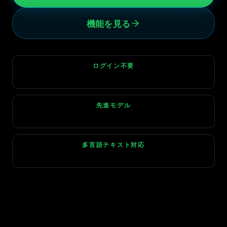
機能を見る
ログイン不要
今すぐ体験
先進モデル
Seedream 4.5
多言語テキスト対応
正確な指示遵守