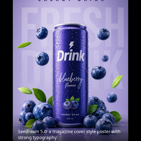
Seedream 5.0: a magazine cover style poster with
strong typography