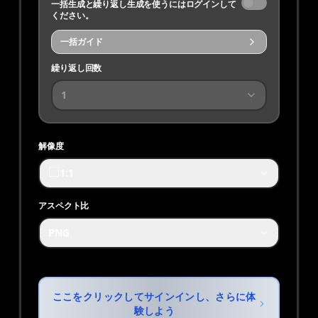
一括生成と繰り返し生成を使うにはログインして
ください。
一括ガイド
繰り返し回数
1
解像度
1:1
アスペクト比
PNG
ここをクリックしてサインインし、さらに体
験しよう