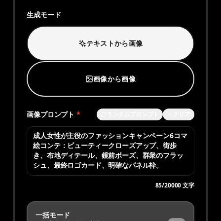
生成モード
テキストから画像
画像から画像
画像プロンプト
*
ランダムプロンプト
クリア
85
/
20000
文字
一括モード