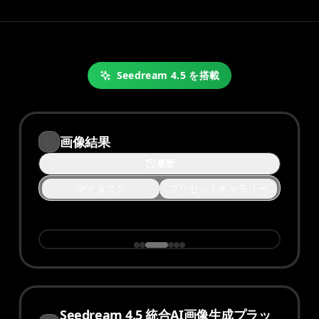
Seedream 4.5 を搭載
画像結果
履歴
マイタスク
プリセットギャラリー
Seedream 4.5 統合AI画像生成プラッ