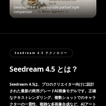
Seedream 5.0: a side-by-side portrait style
comparison
Seedream 4.5 テクノロジー
Seedream 4.5 とは？
Seedream 4.5は、プロのクリエイター向けに設計
された最新の商用グレードAI画像モデルです。正確
なテキストレンダリング、複数ショットでのキャラ
クターの一貫性、複雑な多画像合成など、AIアート