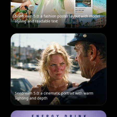
Seedream 5.0: a fashion poster layout with model
styling and readable text
Seedream 5.0: a cinematic portrait with warm
lighting and depth