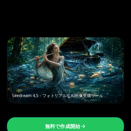
を作成しましょう。複雑なシーンロジック、正確
なテキストレンダリング、一貫したキャラクター
描写をマスターした唯一のAIです。
Seedream 4.5：フォトリアルなAI画像生成ツール
無料で作成開始