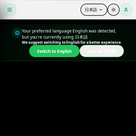
日本語
Your preferred language English was detected,
🌐
but you're currently using 日本語
We suggest switching to English for a better experience
Switch to English
Stay on 日本語
Seedream 4.5：フォトリア
ルなAI画像生成ツール
キャラクターの一貫性 · 正確な文字描写 · ネイ
ティブ4K
Seedream 4.5でスタジオ品質の商用ビジュアル