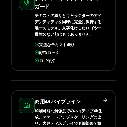
ガード
テキストの綴りとキャラクターのアイ
デンティティを同時に完全に保持する
唯一のモデル。文字化けしたロゴや一
貫性のない顔はもうありません。
完璧なテキスト綴り
顔IDロック
ロゴ保持
商用4Kパイプライン
印刷可能な解像度でのネイティブ4K生
成。スマートアップスケーリングによ
り、大判ディスプレイでも細部まで鮮